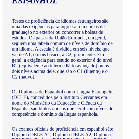
ESPANHOL
Testes de proficiência de idiomas estrangeiros são
uma das exigências para ingressar em cursos de
graduação no exterior ou concorrer a bolsas de
estudos. Os países da União Europeia, em geral,
seguem uma tabela comum de níveis de domínio de
um idioma. A escala é dividida em seis níveis, que
vai de A1, o mais básico, a C2, proficiente. Em
geral, a exigência para estudo no exterior é do nível
B2 (equivalente ao intermediário avançado) ou os
dois níveis acima dele, que são o C1 (fluente) e o
C2 (nativo).
Os Diplomas de Espanhol como Língua Estrangeira
(DELE), concedidos pelo Instituto Cervantes em
nome do Ministério da Educação e Ciência da
Espanha, são títulos oficiais que certificam níveis de
competência e domínio da língua espanhola.
Os exames oficiais de proficiência em espanhol são:
Diploma DELE A1, Diploma DELE A2, Diploma