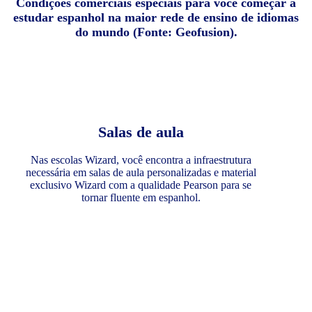
Condições comerciais especiais para você começar a
estudar espanhol na maior rede de ensino de idiomas
do mundo (Fonte: Geofusion).
Salas de aula
Nas escolas Wizard, você encontra a infraestrutura
necessária em salas de aula personalizadas e material
exclusivo Wizard com a qualidade Pearson para se
tornar fluente em espanhol.