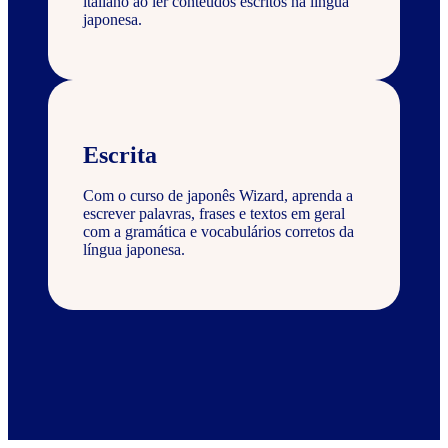
italiano ao ler conteúdos escritos na língua
japonesa.
Escrita
Com o curso de japonês Wizard, aprenda a
escrever palavras, frases e textos em geral
com a gramática e vocabulários corretos da
língua japonesa.