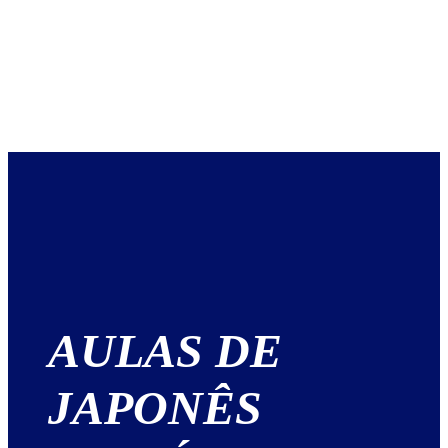
AULAS DE
JAPONÊS