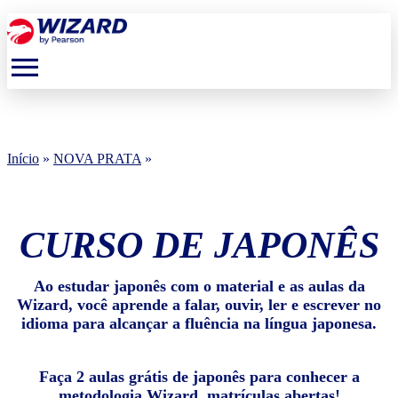
menu
Início
»
NOVA PRATA
»
CURSO DE JAPONÊS
Ao estudar japonês com o material e as aulas da
Wizard, você aprende a falar, ouvir, ler e escrever no
idioma para alcançar a fluência na língua japonesa.
Faça 2 aulas grátis de japonês para conhecer a
metodologia Wizard, matrículas abertas!