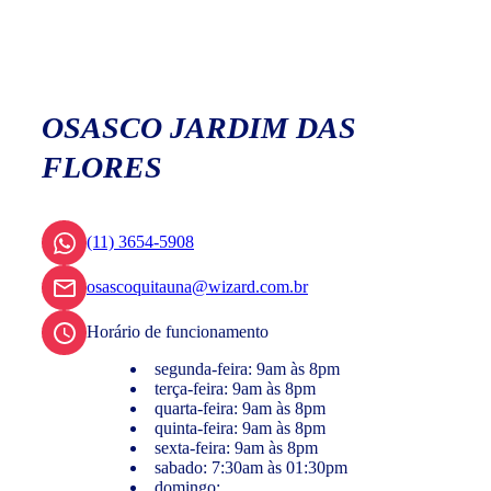
OSASCO JARDIM DAS
FLORES
(11) 3654-5908
osascoquitauna@wizard.com.br
Horário de funcionamento
segunda-feira: 9am às 8pm
terça-feira: 9am às 8pm
quarta-feira: 9am às 8pm
quinta-feira: 9am às 8pm
sexta-feira: 9am às 8pm
sabado: 7:30am às 01:30pm
domingo: