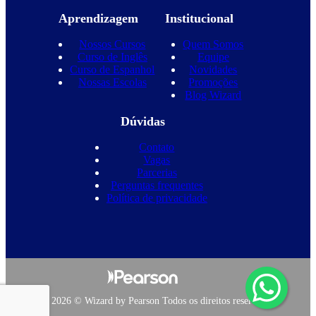
Aprendizagem
Institucional
Nossos Cursos
Quem Somos
Curso de Inglês
Equipe
Curso de Espanhol
Novidades
Nossas Escolas
Promoções
Blog Wizard
Dúvidas
Contato
Vagas
Parcerias
Perguntas frequentes
Política de privacidade
Copyright 2026 © Wizard by Pearson Todos os direitos reservados.