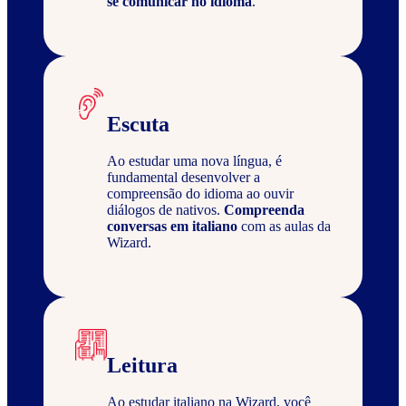
se comunicar no idioma
.
Escuta
Ao estudar uma nova língua, é
fundamental desenvolver a
compreensão do idioma ao ouvir
diálogos de nativos.
Compreenda
conversas em italiano
com as aulas da
Wizard.
Leitura
Ao estudar italiano na Wizard, você