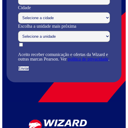
Cidade
Escolha a unidade mais próxima
Aceito receber comunicação e ofertas da Wizard e
outras marcas Pearson. Ver
política de privacidade
.