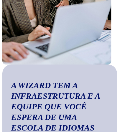
A WIZARD TEM A
INFRAESTRUTURA E A
EQUIPE QUE VOCÊ
ESPERA DE UMA
ESCOLA DE IDIOMAS