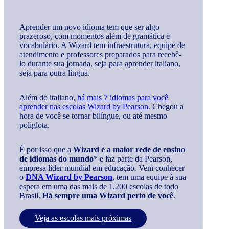
Aprender um novo idioma tem que ser algo
prazeroso, com momentos além de gramática e
vocabulário. A Wizard tem infraestrutura, equipe de
atendimento e professores preparados para recebê-
lo durante sua jornada, seja para aprender italiano,
seja para outra língua.
Além do italiano,
há mais 7 idiomas para você
aprender nas escolas Wizard by Pearson
. Chegou a
hora de você se tornar bilíngue, ou até mesmo
poliglota.
É por isso que a
Wizard é a maior rede de ensino
de idiomas do mundo
* e faz parte da Pearson,
empresa líder mundial em educação. Vem conhecer
o
DNA Wizard by Pearson
, tem uma equipe à sua
espera em uma das mais de 1.200 escolas de todo
Brasil.
Há sempre uma Wizard perto de você
.
Veja as escolas mais próximas