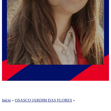
Início
»
OSASCO JARDIM DAS FLORES
»