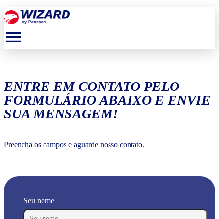
menu
ENTRE EM CONTATO PELO
FORMULÁRIO ABAIXO E ENVIE
SUA MENSAGEM!
Preencha os campos e aguarde nosso contato.
Seu nome