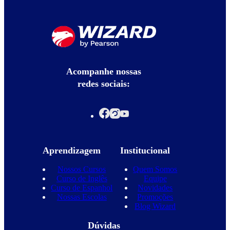
Acompanhe nossas
redes sociais:
Aprendizagem
Institucional
Nossos Cursos
Quem Somos
Curso de Inglês
Equipe
Curso de Espanhol
Novidades
Nossas Escolas
Promoções
Blog Wizard
Dúvidas