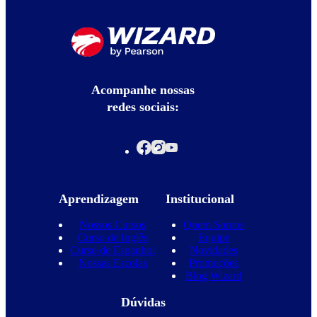
Acompanhe nossas
redes sociais:
Aprendizagem
Institucional
Nossos Cursos
Quem Somos
Curso de Inglês
Equipe
Curso de Espanhol
Novidades
Nossas Escolas
Promoções
Blog Wizard
Dúvidas