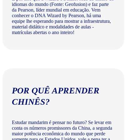
idiomas do mundo (Fonte: Geofusion) e faz parte
da Pearson, líder mundial em educação. Vem
conhecer o DNA Wizard by Pearson, há uma
equipe lhe esperando para mostrar a infraestrutura,
material didático e modalidades de aulas -
matrículas abertas o ano inteiro!
POR QUÊ APRENDER
CHINÊS?
Estudar mandarim é pensar no futuro? Se levar em
conta os números promissores da China, a segunda
maior potência econômica do mundo que perde
somente para os Estados Unidos, vale a pena ter a