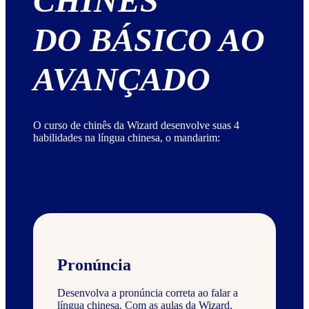
CHINÊS
DO BÁSICO AO
AVANÇADO
O curso de chinês da Wizard desenvolve suas 4
habilidades na língua chinesa, o mandarim:
Pronúncia
Desenvolva a pronúncia correta ao falar a
língua chinesa. Com as aulas da Wizard,