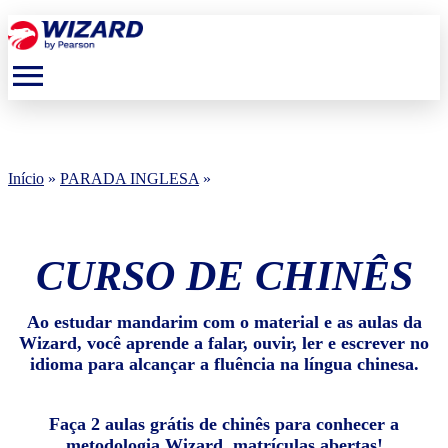
menu
Início
»
PARADA INGLESA
»
CURSO DE CHINÊS
Ao estudar mandarim com o material e as aulas da
Wizard, você aprende a falar, ouvir, ler e escrever no
idioma para alcançar a fluência na língua chinesa.
Faça 2 aulas grátis de chinês para conhecer a
metodologia Wizard, matrículas abertas!