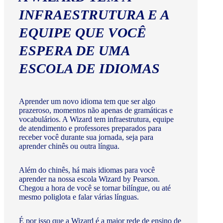
INFRAESTRUTURA E A
EQUIPE QUE VOCÊ
ESPERA DE UMA
ESCOLA DE IDIOMAS
Aprender um novo idioma tem que ser algo
prazeroso, momentos não apenas de gramáticas e
vocabulários. A Wizard tem infraestrutura, equipe
de atendimento e professores preparados para
receber você durante sua jornada, seja para
aprender chinês ou outra língua.
Além do chinês, há mais idiomas para você
aprender na nossa escola Wizard by Pearson.
Chegou a hora de você se tornar bilíngue, ou até
mesmo poliglota e falar várias línguas.
É por isso que a Wizard é a maior rede de ensino de