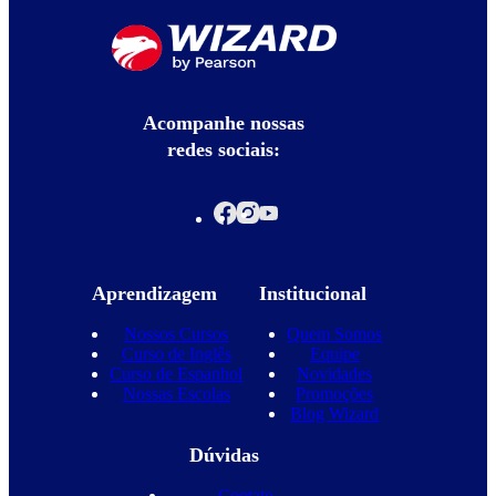
Acompanhe nossas
redes sociais:
Aprendizagem
Institucional
Nossos Cursos
Quem Somos
Curso de Inglês
Equipe
Curso de Espanhol
Novidades
Nossas Escolas
Promoções
Blog Wizard
Dúvidas
Contato