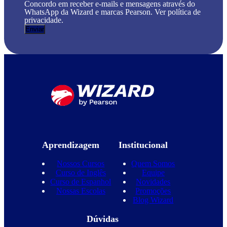
Concordo em receber e-mails e mensagens através do
WhatsApp da Wizard e marcas Pearson. Ver política de
privacidade.
Aprendizagem
Institucional
Nossos Cursos
Quem Somos
Curso de Inglês
Equipe
Curso de Espanhol
Novidades
Nossas Escolas
Promoções
Blog Wizard
Dúvidas