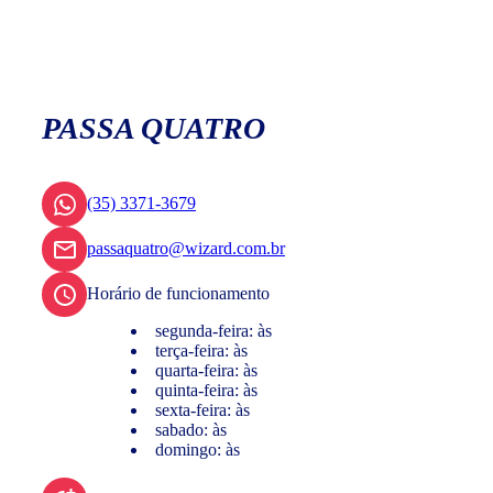
PASSA QUATRO
(35) 3371-3679
passaquatro@wizard.com.br
Horário de funcionamento
segunda-feira: às
terça-feira: às
quarta-feira: às
quinta-feira: às
sexta-feira: às
sabado: às
domingo: às