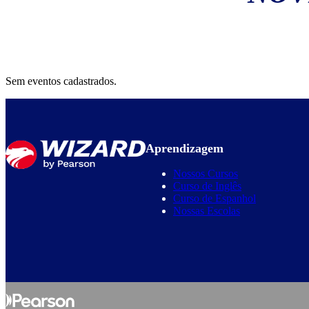
Sem eventos cadastrados.
Aprendizagem
Nossos Cursos
Curso de Inglês
Curso de Espanhol
Nossas Escolas