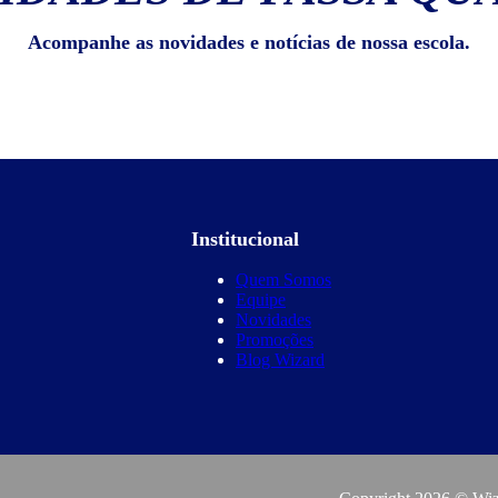
Acompanhe as novidades e notícias de nossa escola.
Institucional
Quem Somos
Equipe
Novidades
Promoções
Blog Wizard