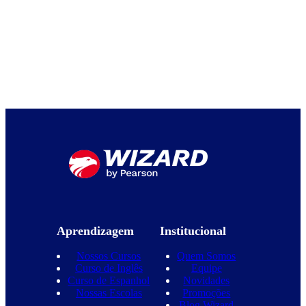
Aprendizagem
Institucional
Nossos Cursos
Quem Somos
Curso de Inglês
Equipe
Curso de Espanhol
Novidades
Nossas Escolas
Promoções
Blog Wizard