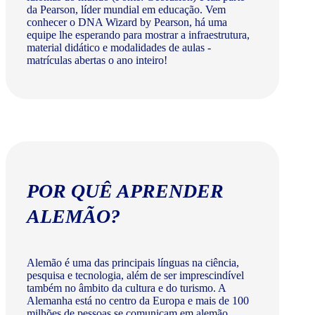
da Pearson, líder mundial em educação. Vem
conhecer o DNA Wizard by Pearson, há uma
equipe lhe esperando para mostrar a infraestrutura,
material didático e modalidades de aulas -
matrículas abertas o ano inteiro!
POR QUÊ APRENDER
ALEMÃO?
Alemão é uma das principais línguas na ciência,
pesquisa e tecnologia, além de ser imprescindível
também no âmbito da cultura e do turismo. A
Alemanha está no centro da Europa e mais de 100
milhões de pessoas se comunicam em alemão.