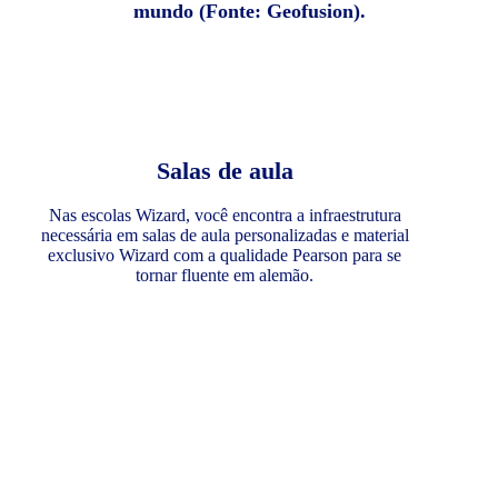
mundo (Fonte: Geofusion).
Salas de aula
Nas escolas Wizard, você encontra a infraestrutura
necessária em salas de aula personalizadas e material
exclusivo Wizard com a qualidade Pearson para se
tornar fluente em alemão.