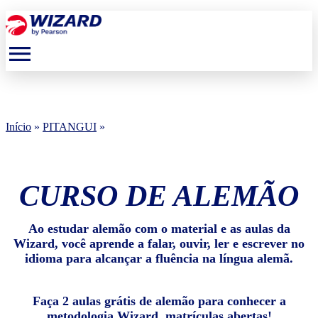
menu
Início
»
PITANGUI
»
CURSO DE ALEMÃO
Ao estudar alemão com o material e as aulas da
Wizard, você aprende a falar, ouvir, ler e escrever no
idioma para alcançar a fluência na língua alemã.
Faça 2 aulas grátis de alemão para conhecer a
metodologia Wizard, matrículas abertas!