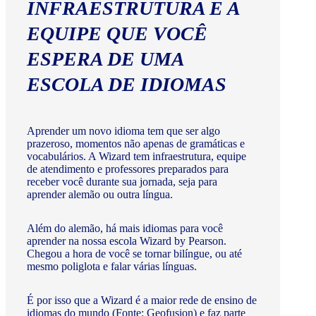
INFRAESTRUTURA E A
EQUIPE QUE VOCÊ
ESPERA DE UMA
ESCOLA DE IDIOMAS
Aprender um novo idioma tem que ser algo
prazeroso, momentos não apenas de gramáticas e
vocabulários. A Wizard tem infraestrutura, equipe
de atendimento e professores preparados para
receber você durante sua jornada, seja para
aprender alemão ou outra língua.
Além do alemão, há mais idiomas para você
aprender na nossa escola Wizard by Pearson.
Chegou a hora de você se tornar bilíngue, ou até
mesmo poliglota e falar várias línguas.
É por isso que a Wizard é a maior rede de ensino de
idiomas do mundo (Fonte: Geofusion) e faz parte