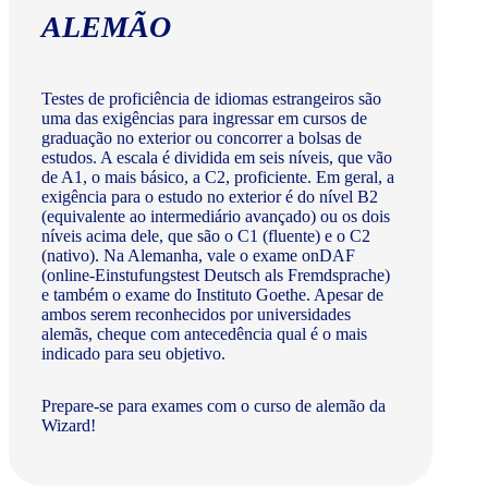
ALEMÃO
Testes de proficiência de idiomas estrangeiros são
uma das exigências para ingressar em cursos de
graduação no exterior ou concorrer a bolsas de
estudos. A escala é dividida em seis níveis, que vão
de A1, o mais básico, a C2, proficiente. Em geral, a
exigência para o estudo no exterior é do nível B2
(equivalente ao intermediário avançado) ou os dois
níveis acima dele, que são o C1 (fluente) e o C2
(nativo). Na Alemanha, vale o exame onDAF
(online-Einstufungstest Deutsch als Fremdsprache)
e também o exame do Instituto Goethe. Apesar de
ambos serem reconhecidos por universidades
alemãs, cheque com antecedência qual é o mais
indicado para seu objetivo.
Prepare-se para exames com o curso de alemão da
Wizard!