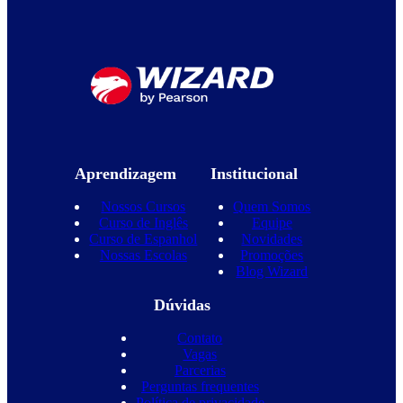
Aprendizagem
Institucional
Nossos Cursos
Quem Somos
Curso de Inglês
Equipe
Curso de Espanhol
Novidades
Nossas Escolas
Promoções
Blog Wizard
Dúvidas
Contato
Vagas
Parcerias
Perguntas frequentes
Política de privacidade