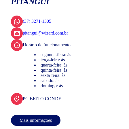
PITANGUI
(37) 3271-1305
pitangui@wizard.com.br
Horário de funcionamento
segunda-feira: às
terça-feira: às
quarta-feira: às
quinta-feira: às
sexta-feira: às
sabado: às
domingo: às
PC BRITO CONDE
Mais informações