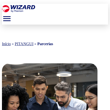
menu
Início
»
PITANGUI
»
Parcerias