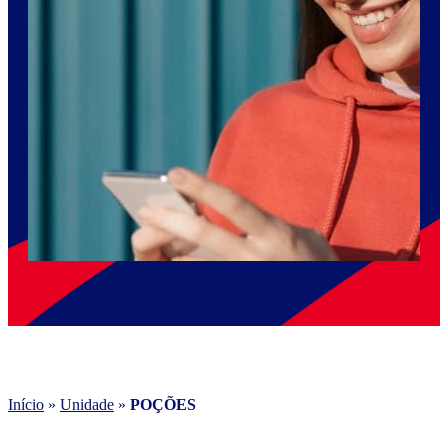
Início
»
Unidade
»
POÇÕES