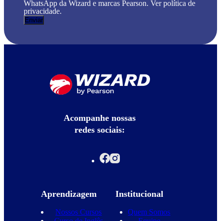
WhatsApp da Wizard e marcas Pearson. Ver política de
privacidade.
Acompanhe nossas
redes sociais:
Aprendizagem
Institucional
Nossos Cursos
Quem Somos
Curso de Inglês
Equipe