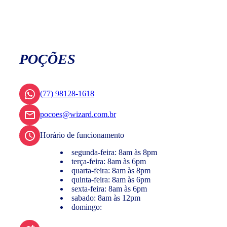
POÇÕES
(77) 98128-1618
pocoes@wizard.com.br
Horário de funcionamento
segunda-feira: 8am às 8pm
terça-feira: 8am às 6pm
quarta-feira: 8am às 8pm
quinta-feira: 8am às 6pm
sexta-feira: 8am às 6pm
sabado: 8am às 12pm
domingo: