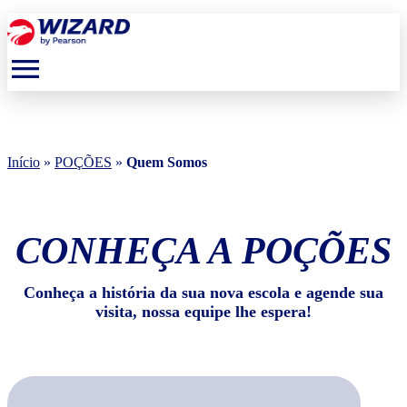
menu
Início
»
POÇÕES
»
Quem Somos
CONHEÇA A POÇÕES
Conheça a história da sua nova escola e agende sua
visita, nossa equipe lhe espera!