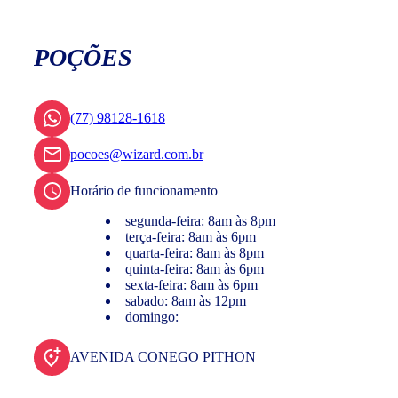
POÇÕES
(77) 98128-1618
pocoes@wizard.com.br
Horário de funcionamento
segunda-feira: 8am às 8pm
terça-feira: 8am às 6pm
quarta-feira: 8am às 8pm
quinta-feira: 8am às 6pm
sexta-feira: 8am às 6pm
sabado: 8am às 12pm
domingo:
AVENIDA CONEGO PITHON