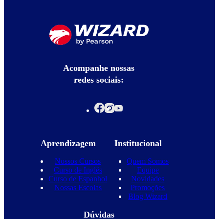
Acompanhe nossas
redes sociais:
Aprendizagem
Institucional
Nossos Cursos
Quem Somos
Curso de Inglês
Equipe
Curso de Espanhol
Novidades
Nossas Escolas
Promoções
Blog Wizard
Dúvidas