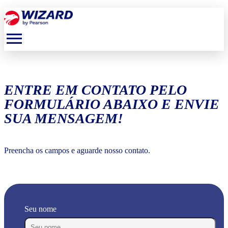
menu
ENTRE EM CONTATO PELO
FORMULÁRIO ABAIXO E ENVIE
SUA MENSAGEM!
Preencha os campos e aguarde nosso contato.
Seu nome