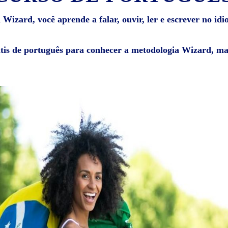
Wizard, você aprende a falar, ouvir, ler e escrever no id
átis de português para conhecer a metodologia Wizard, mat