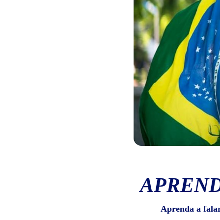
APREND
Aprenda a fala