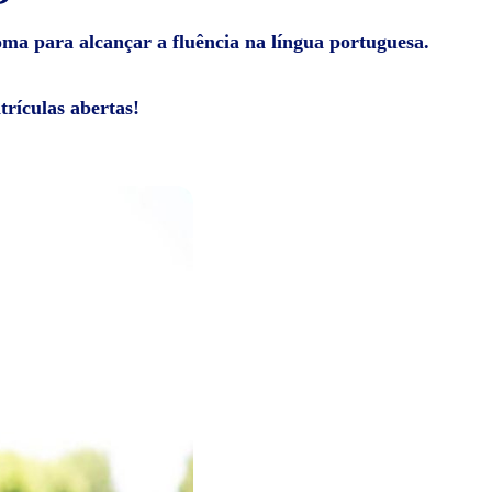
ioma para alcançar a fluência na língua portuguesa.
rículas abertas!