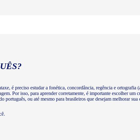
UÊS?
axe, é preciso estudar a fonética, concordância, regência e ortografia (a
agem. Por isso, para aprender corretamente, é importante escolher um c
 do português, ou até mesmo para brasileiros que desejam melhorar su
cê.