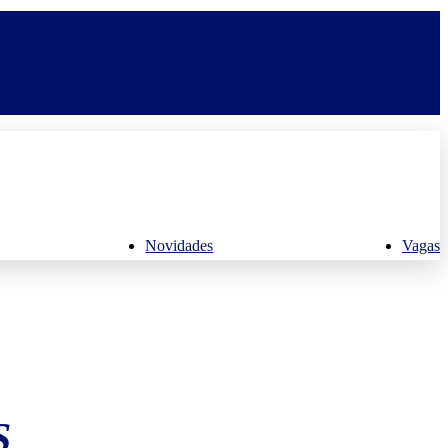
Novidades
Vagas
S