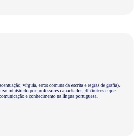
centuação, vírgula, erros comuns da escrita e regras de grafia),
urso ministrado por professores capacitados, dinâmicos e que
a comunicação e conhecimento na língua portuguesa.