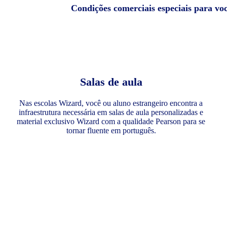
Condições comerciais especiais para vo
Salas de aula
Nas escolas Wizard, você ou aluno estrangeiro encontra a
infraestrutura necessária em salas de aula personalizadas e
material exclusivo Wizard com a qualidade Pearson para se
tornar fluente em português.