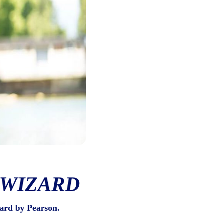
 WIZARD
ard by Pearson.