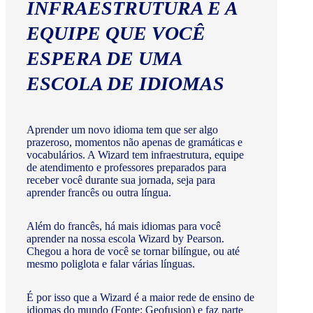
INFRAESTRUTURA E A
EQUIPE QUE VOCÊ
ESPERA DE UMA
ESCOLA DE IDIOMAS
Aprender um novo idioma tem que ser algo
prazeroso, momentos não apenas de gramáticas e
vocabulários. A Wizard tem infraestrutura, equipe
de atendimento e professores preparados para
receber você durante sua jornada, seja para
aprender francês ou outra língua.
Além do francês, há mais idiomas para você
aprender na nossa escola Wizard by Pearson.
Chegou a hora de você se tornar bilíngue, ou até
mesmo poliglota e falar várias línguas.
É por isso que a Wizard é a maior rede de ensino de
idiomas do mundo (Fonte: Geofusion) e faz parte