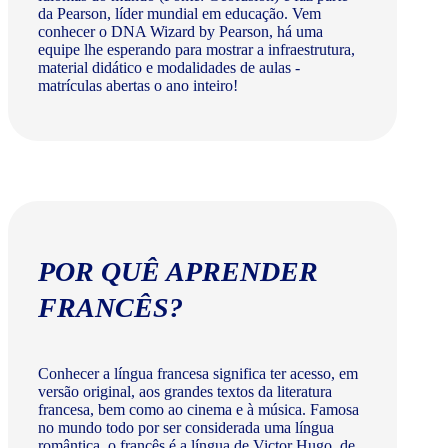
da Pearson, líder mundial em educação. Vem
conhecer o DNA Wizard by Pearson, há uma
equipe lhe esperando para mostrar a infraestrutura,
material didático e modalidades de aulas -
matrículas abertas o ano inteiro!
POR QUÊ APRENDER
FRANCÊS?
Conhecer a língua francesa significa ter acesso, em
versão original, aos grandes textos da literatura
francesa, bem como ao cinema e à música. Famosa
no mundo todo por ser considerada uma língua
romântica, o francês é a língua de Victor Hugo, de