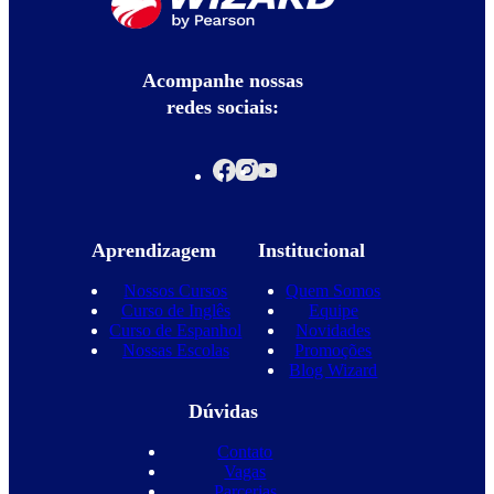
Acompanhe nossas
redes sociais:
Aprendizagem
Institucional
Nossos Cursos
Quem Somos
Curso de Inglês
Equipe
Curso de Espanhol
Novidades
Nossas Escolas
Promoções
Blog Wizard
Dúvidas
Contato
Vagas
Parcerias