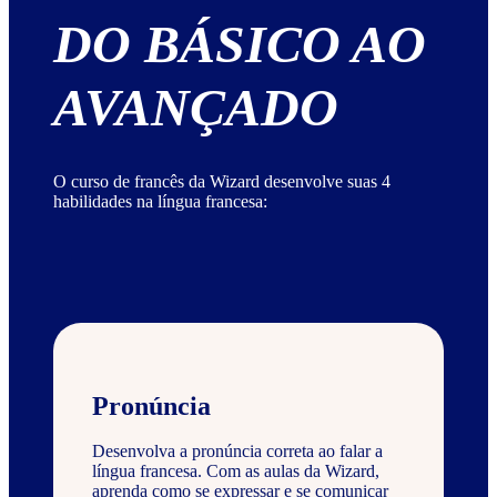
DO BÁSICO AO
AVANÇADO
O curso de francês da Wizard desenvolve suas 4
habilidades na língua francesa:
Pronúncia
Desenvolva a pronúncia correta ao falar a
língua francesa. Com as aulas da Wizard,
aprenda como se expressar e se comunicar