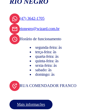
RIO NEGRO
(47) 3642-1705
rionegro@wizard.com.br
Horário de funcionamento
segunda-feira: às
terça-feira: às
quarta-feira: às
quinta-feira: às
sexta-feira: às
sabado: às
domingo: às
RUA COMENDADOR FRANCO
Mais informações