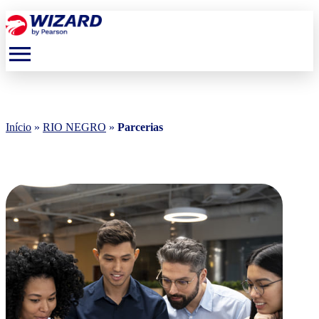
menu
Início
»
RIO NEGRO
»
Parcerias