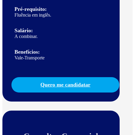
Pré-requisito:
Fluência em inglês.
Salário:
A combinar.
Benefícios:
Vale-Transporte
Quero me candidatar