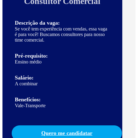
Consultor Comercial
Descrição da vaga:
Se você tem experiência com vendas, essa vaga
é para você! Buscamos consultores para nosso
time comercial.
Pré-requisito:
Ensino médio
Salário:
A combinar
Benefícios:
Vale-Transporte
Quero me candidatar