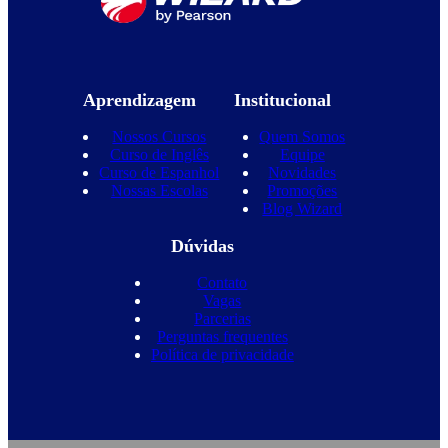
Aprendizagem
Institucional
Nossos Cursos
Quem Somos
Curso de Inglês
Equipe
Curso de Espanhol
Novidades
Nossas Escolas
Promoções
Blog Wizard
Dúvidas
Contato
Vagas
Parcerias
Perguntas frequentes
Política de privacidade