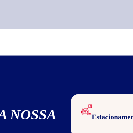
A NOSSA
Estacioname