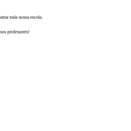
trar toda nossa escola.
sos professores!