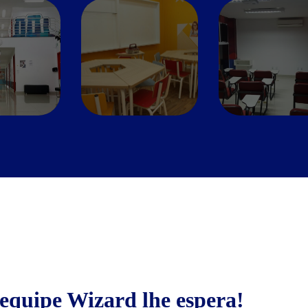
equipe Wizard lhe espera!