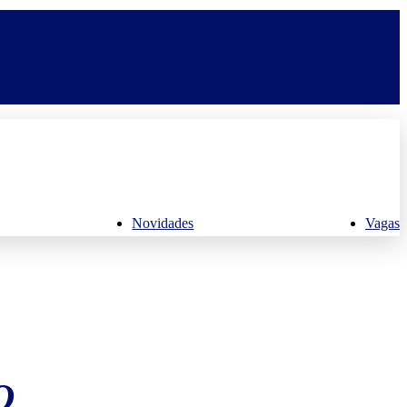
Novidades
Vagas
O