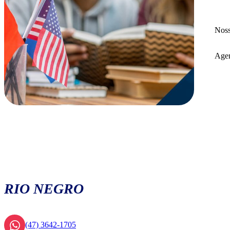
Noss
Agen
RIO NEGRO
(47) 3642-1705