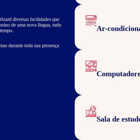
izard diversas facilidades que
ensino de uma nova língua, tudo
Ar-condicion
 tempo.
mas durante toda sua presença
Computadore
Sala de estud