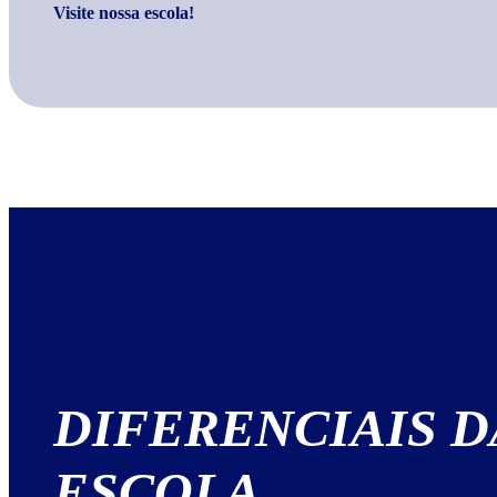
Visite nossa escola!
DIFERENCIAIS
D
ESCOLA