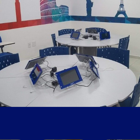
Wi-Fi