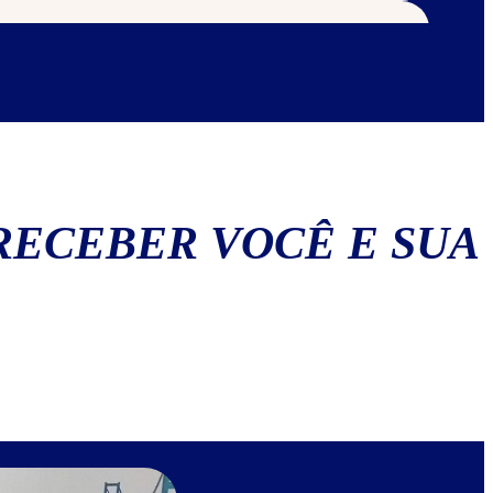
RECEBER VOCÊ E SUA
 Cookie class