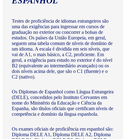
ESPANHOL
Testes de proficiência de idiomas estrangeiros são
uma das exigências para ingressar em cursos de
graduação no exterior ou concorrer a bolsas de
estudos. Os países da União Europeia, em geral,
seguem uma tabela comum de níveis de domínio de
um idioma. A escala é dividida em seis níveis, que
vai de A1, o mais básico, a C2, proficiente. Em
geral, a exigência para estudo no exterior é do nível
B2 (equivalente ao intermediário avançado) ou os
dois níveis acima dele, que são o C1 (fluente) e o
C2 (nativo).
Os Diplomas de Espanhol como Língua Estrangeira
(DELE), concedidos pelo Instituto Cervantes em
nome do Ministério da Educação e Ciência da
Espanha, são títulos oficiais que certificam níveis de
competência e domínio da língua espanhola.
Os exames oficiais de proficiência em espanhol são:
Diploma DELE A1, Diploma DELE A2, Diploma