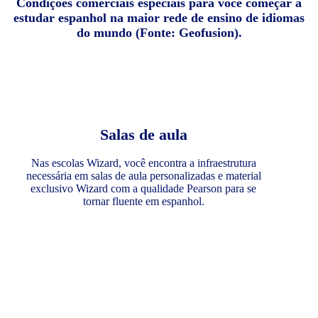
Condições comerciais especiais para você começar a
estudar espanhol na maior rede de ensino de idiomas
do mundo (Fonte: Geofusion).
Salas de aula
Nas escolas Wizard, você encontra a infraestrutura
necessária em salas de aula personalizadas e material
exclusivo Wizard com a qualidade Pearson para se
tornar fluente em espanhol.