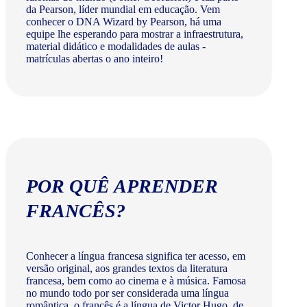
da Pearson, líder mundial em educação. Vem
conhecer o DNA Wizard by Pearson, há uma
equipe lhe esperando para mostrar a infraestrutura,
material didático e modalidades de aulas -
matrículas abertas o ano inteiro!
POR QUÊ APRENDER
FRANCÊS?
Conhecer a língua francesa significa ter acesso, em
versão original, aos grandes textos da literatura
francesa, bem como ao cinema e à música. Famosa
no mundo todo por ser considerada uma língua
romântica, o francês é a língua de Victor Hugo, de