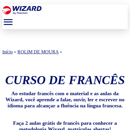
menu
Início
»
ROLIM DE MOURA
»
CURSO DE FRANCÊS
Ao estudar francês com o material e as aulas da
Wizard, você aprende a falar, ouvir, ler e escrever no
idioma para alcançar a fluência na língua francesa.
Faça 2 aulas grátis de francês para conhecer a
metodologia Wizard, matrículas abertas!