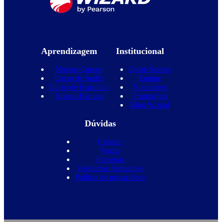
Aprendizagem
Institucional
Nossos Cursos
Quem Somos
Curso de Inglês
Equipe
Curso de Espanhol
Novidades
Nossas Escolas
Promoções
Blog Wizard
Dúvidas
Contato
Vagas
Parcerias
Perguntas frequentes
Política de privacidade