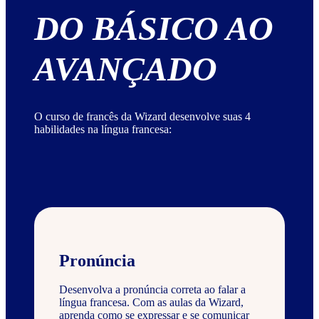
DO BÁSICO AO
AVANÇADO
O curso de francês da Wizard desenvolve suas 4
habilidades na língua francesa:
Pronúncia
Desenvolva a pronúncia correta ao falar a
língua francesa. Com as aulas da Wizard,
aprenda como se expressar e se comunicar