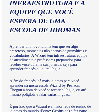
INFRAESTRUTURA E A
EQUIPE QUE VOCÊ
ESPERA DE UMA
ESCOLA DE IDIOMAS
Aprender um novo idioma tem que ser algo
prazeroso, momentos não apenas de gramáticas e
vocabulários. A Wizard tem infraestrutura, equipe
de atendimento e professores preparados para
receber você durante sua jornada, seja para
aprender francês ou outra língua.
Além do francês, há mais idiomas para você
aprender na nossa escola Wizard by Pearson.
Chegou a hora de você se tornar bilíngue, ou até
mesmo poliglota e falar várias línguas.
É por isso que a Wizard é a maior rede de ensino de
idiomas do mundo (Fonte: Geofusion) e faz parte