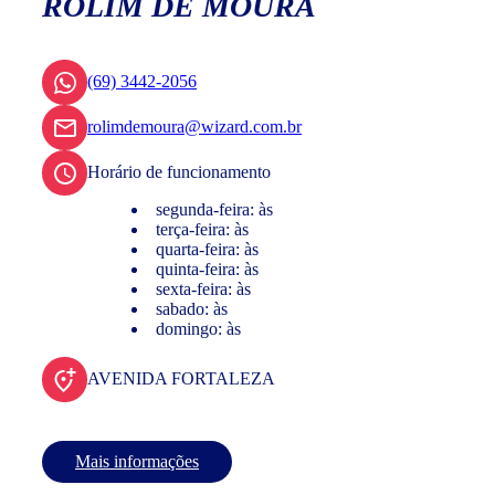
ROLIM DE MOURA
(69) 3442-2056
rolimdemoura@wizard.com.br
Horário de funcionamento
segunda-feira: às
terça-feira: às
quarta-feira: às
quinta-feira: às
sexta-feira: às
sabado: às
domingo: às
AVENIDA FORTALEZA
Mais informações