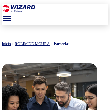
menu
Início
»
ROLIM DE MOURA
»
Parcerias