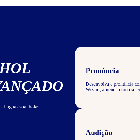
NHOL
Pronúncia
AVANÇADO
Desenvolva a pronúncia corr
Wizard, aprenda como se ex
a língua espanhola:
Audição