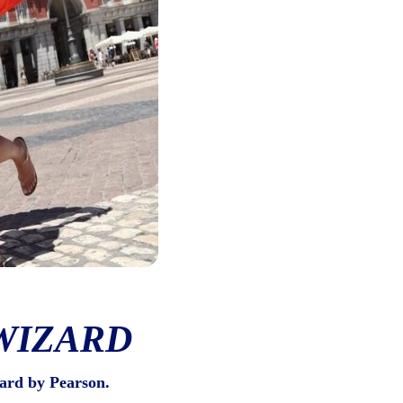
WIZARD
ard by Pearson.