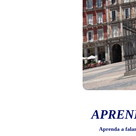
APREN
Aprenda a fala