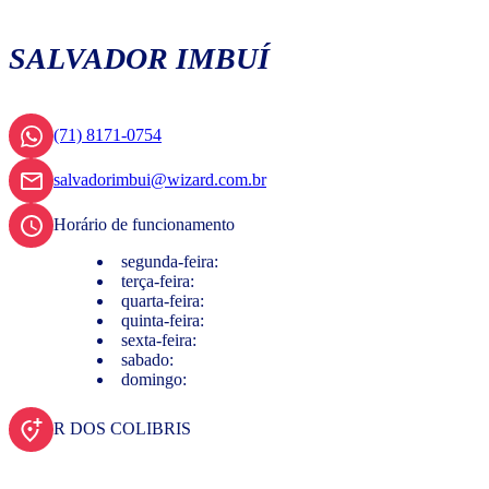
SALVADOR IMBUÍ
(71) 8171-0754
salvadorimbui@wizard.com.br
Horário de funcionamento
segunda-feira:
terça-feira:
quarta-feira:
quinta-feira:
sexta-feira:
sabado:
domingo:
R DOS COLIBRIS