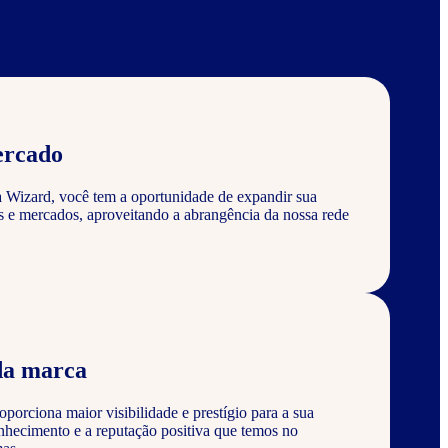
ercado
a Wizard, você tem a oportunidade de expandir sua
s e mercados, aproveitando a abrangência da nossa rede
da marca
porciona maior visibilidade e prestígio para a sua
nhecimento e a reputação positiva que temos no