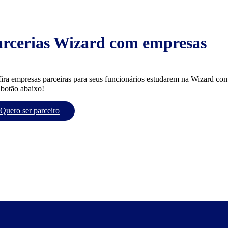
arcerias Wizard com empresas
ira empresas parceiras para seus funcionários estudarem na Wizard com
 botão abaixo!
Quero ser parceiro