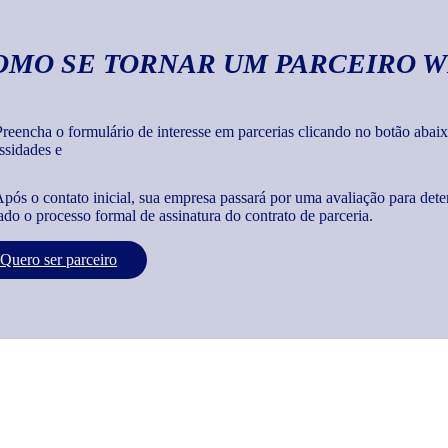
OMO SE TORNAR UM PARCEIRO W
reencha o formulário de interesse em parcerias clicando no botão abaix
ssidades e
pós o contato inicial, sua empresa passará por uma avaliação para dete
iado o processo formal de assinatura do contrato de parceria.
Quero ser parceiro