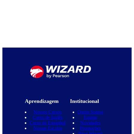
Aprendizagem
Institucional
Nossos Cursos
Quem Somos
Curso de Inglês
Equipe
Curso de Espanhol
Novidades
Nossas Escolas
Promoções
Blog Wizard