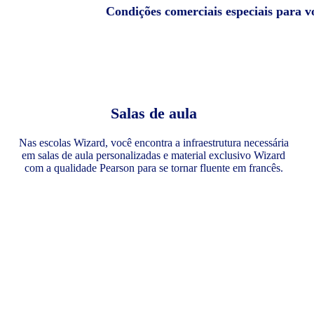
Condições comerciais especiais para v
Salas de aula
Nas escolas Wizard, você encontra a infraestrutura necessária
em salas de aula personalizadas e material exclusivo Wizard
com a qualidade Pearson para se tornar fluente em francês.