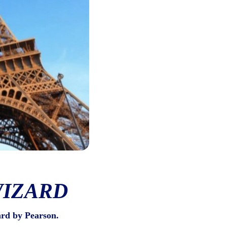
WIZARD
ard by Pearson.