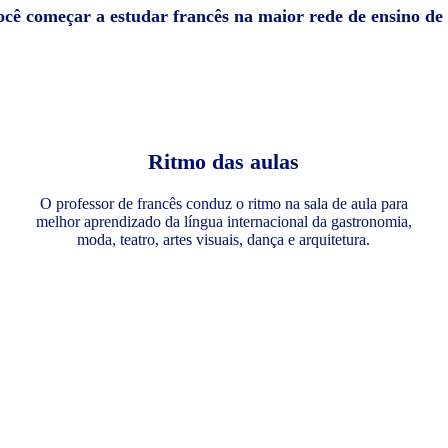
ocê começar a estudar francês na maior rede de ensino d
Ritmo das aulas
O professor de francês conduz o ritmo na sala de aula para
melhor aprendizado da língua internacional da gastronomia,
moda, teatro, artes visuais, dança e arquitetura.