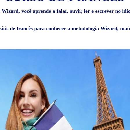
 Wizard, você aprende a falar, ouvir, ler e escrever no idi
rátis de francês para conhecer a metodologia Wizard, matr