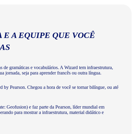
 E A EQUIPE QUE VOCÊ
MAS
de gramáticas e vocabulários. A Wizard tem infraestrutura,
a jornada, seja para aprender francês ou outra língua.
d by Pearson. Chegou a hora de você se tornar bilíngue, ou até
te: Geofusion) e faz parte da Pearson, líder mundial em
do para mostrar a infraestrutura, material didático e