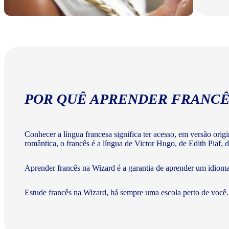
POR QUÊ APRENDER FRANCÊ
Conhecer a língua francesa significa ter acesso, em versão ori
romântica, o francês é a língua de Victor Hugo, de Edith Piaf, d
Aprender francês na Wizard é a garantia de aprender um idiom
Estude francês na Wizard, há sempre uma escola perto de você.