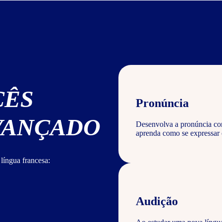
CÊS
Pronúncia
AVANÇADO
Desenvolva a pronúncia corr
aprenda como se expressar 
língua francesa:
Audição