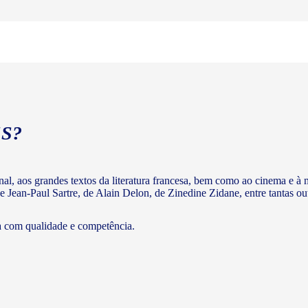
S?
ginal, aos grandes textos da literatura francesa, bem como ao cinema e
e Jean-Paul Sartre, de Alain Delon, de Zinedine Zidane, entre tantas out
a com qualidade e competência.