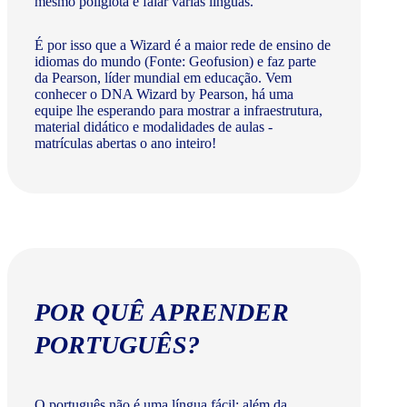
mesmo poliglota e falar várias línguas.
É por isso que a Wizard é a maior rede de ensino de
idiomas do mundo (Fonte: Geofusion) e faz parte
da Pearson, líder mundial em educação. Vem
conhecer o DNA Wizard by Pearson, há uma
equipe lhe esperando para mostrar a infraestrutura,
material didático e modalidades de aulas -
matrículas abertas o ano inteiro!
POR QUÊ APRENDER
PORTUGUÊS?
O português não é uma língua fácil: além da