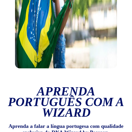
APRENDA
PORTUGUÊS COM A
WIZARD
Aprenda a falar a língua portugesa com qualidade