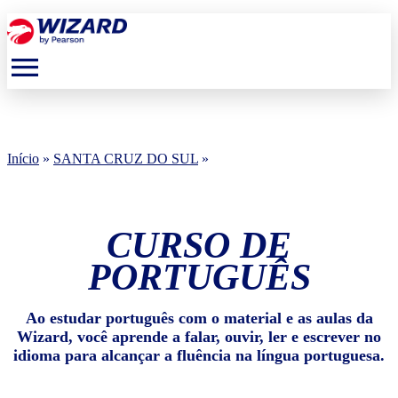
menu
Início
»
SANTA CRUZ DO SUL
»
CURSO DE
PORTUGUÊS
Ao estudar português com o material e as aulas da
Wizard, você aprende a falar, ouvir, ler e escrever no
idioma para alcançar a fluência na língua portuguesa.