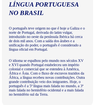
LÍNGUA PORTUGUESA
NO BRASIL
O português teve origem no que é hoje a Galiza e o
norte de Portugal, derivada do latim vulgar,
introduzido no oeste da península Ibérica há cerca
de dois mil anos. Com a saída dos árabes e a
unificação do poder, o português é considerado a
língua oficial em Portugal.
O idioma se espalhou pelo mundo nos séculos XV
e XVI quando Portugal estabeleceu um império
colonial e comercial que se estendeu à América,
África e Ásia. Com o fluxo de escravos trazidos da
África, a língua recebeu novas contribuições. Outra
grande contribuição veio dos imigrantes. Hoje, o
português é a 5ª língua mais falada no mundo, a 3ª
mais falada no hemisfério ocidental e a mais falada
no hemisfério sul da Terra.