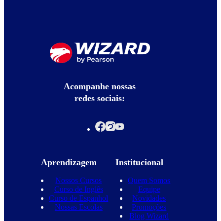
Acompanhe nossas
redes sociais:
Aprendizagem
Institucional
Nossos Cursos
Quem Somos
Curso de Inglês
Equipe
Curso de Espanhol
Novidades
Nossas Escolas
Promoções
Blog Wizard