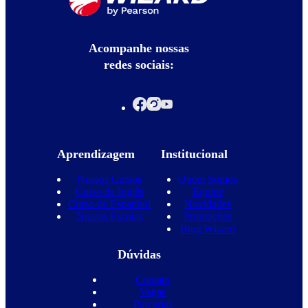
Acompanhe nossas
redes sociais:
Aprendizagem
Institucional
Nossos Cursos
Quem Somos
Curso de Inglês
Equipe
Curso de Espanhol
Novidades
Nossas Escolas
Promoções
Blog Wizard
Dúvidas
Contato
Vagas
Parcerias