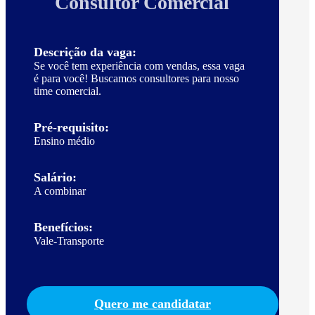
Consultor Comercial
Descrição da vaga:
Se você tem experiência com vendas, essa vaga
é para você! Buscamos consultores para nosso
time comercial.
Pré-requisito:
Ensino médio
Salário:
A combinar
Benefícios:
Vale-Transporte
Quero me candidatar