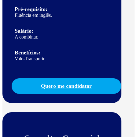
Pré-requisito:
Fluência em inglês.
Salário:
A combinar.
Benefícios:
Vale-Transporte
Quero me candidatar