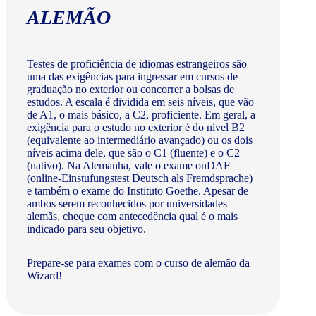
ALEMÃO
Testes de proficiência de idiomas estrangeiros são
uma das exigências para ingressar em cursos de
graduação no exterior ou concorrer a bolsas de
estudos. A escala é dividida em seis níveis, que vão
de A1, o mais básico, a C2, proficiente. Em geral, a
exigência para o estudo no exterior é do nível B2
(equivalente ao intermediário avançado) ou os dois
níveis acima dele, que são o C1 (fluente) e o C2
(nativo). Na Alemanha, vale o exame onDAF
(online-Einstufungstest Deutsch als Fremdsprache)
e também o exame do Instituto Goethe. Apesar de
ambos serem reconhecidos por universidades
alemãs, cheque com antecedência qual é o mais
indicado para seu objetivo.
Prepare-se para exames com o curso de alemão da
Wizard!