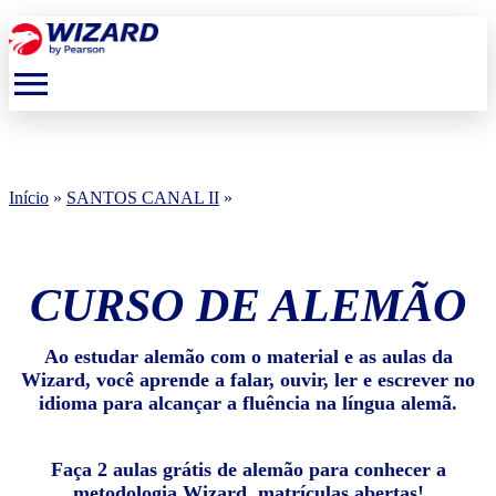
menu
Início
»
SANTOS CANAL II
»
CURSO DE ALEMÃO
Ao estudar alemão com o material e as aulas da
Wizard, você aprende a falar, ouvir, ler e escrever no
idioma para alcançar a fluência na língua alemã.
Faça 2 aulas grátis de alemão para conhecer a
metodologia Wizard, matrículas abertas!