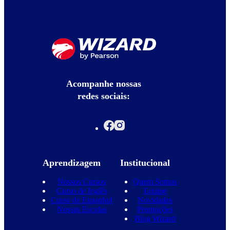
Acompanhe nossas
redes sociais:
Aprendizagem
Institucional
Nossos Cursos
Quem Somos
Curso de Inglês
Equipe
Curso de Espanhol
Novidades
Nossas Escolas
Promoções
Blog Wizard