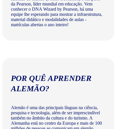
da Pearson, líder mundial em educação. Vem
conhecer o DNA Wizard by Pearson, há uma
equipe lhe esperando para mostrar a infraestrutura,
material didático e modalidades de aulas -
matrículas abertas o ano inteiro!
POR QUÊ APRENDER
ALEMÃO?
Alemão é uma das principais línguas na ciência,
pesquisa e tecnologia, além de ser imprescindível
também no âmbito da cultura e do turismo. A
Alemanha está no centro da Europa e mais de 100
milhões de pessoas se comunicam em alemão.