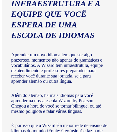
INFRAESTRUTURA E A
EQUIPE QUE VOCÊ
ESPERA DE UMA
ESCOLA DE IDIOMAS
Aprender um novo idioma tem que ser algo
prazeroso, momentos não apenas de gramáticas e
vocabulários. A Wizard tem infraestrutura, equipe
de atendimento e professores preparados para
receber você durante sua jornada, seja para
aprender alemão ou outra língua.
Além do alemão, há mais idiomas para você
aprender na nossa escola Wizard by Pearson.
Chegou a hora de você se tornar bilíngue, ou até
mesmo poliglota e falar várias línguas.
É por isso que a Wizard é a maior rede de ensino de
idiomas do mundo (Fonte: Geofusion) e faz parte