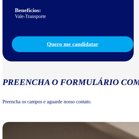
Benefícios:
Vale-Transporte
Quero me candidatar
PREENCHA O FORMULÁRIO COM
Preencha os campos e aguarde nosso contato.