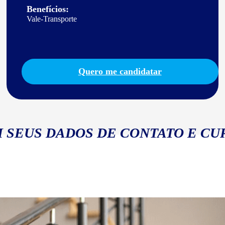
Benefícios:
Vale-Transporte
Quero me candidatar
 SEUS DADOS DE CONTATO E CU