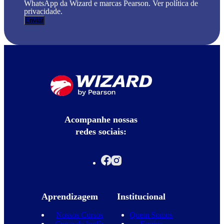
WhatsApp da Wizard e marcas Pearson. Ver política de
privacidade.
Acompanhe nossas
redes sociais:
Aprendizagem
Institucional
Nossos Cursos
Quem Somos
Curso de Inglês
Equipe