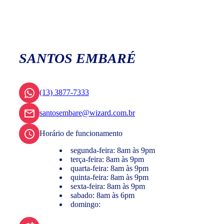
SANTOS EMBARÉ
(13) 3877-7333
santosembare@wizard.com.br
Horário de funcionamento
segunda-feira: 8am às 9pm
terça-feira: 8am às 9pm
quarta-feira: 8am às 9pm
quinta-feira: 8am às 9pm
sexta-feira: 8am às 9pm
sabado: 8am às 6pm
domingo: