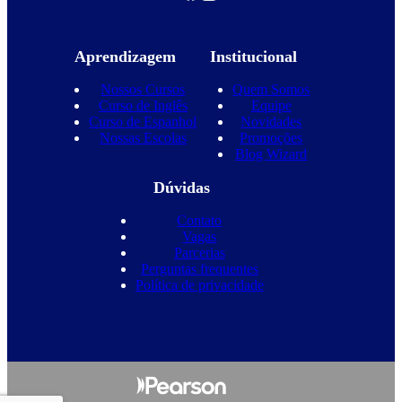
Aprendizagem
Institucional
Nossos Cursos
Quem Somos
Curso de Inglês
Equipe
Curso de Espanhol
Novidades
Nossas Escolas
Promoções
Blog Wizard
Dúvidas
Contato
Vagas
Parcerias
Perguntas frequentes
Política de privacidade