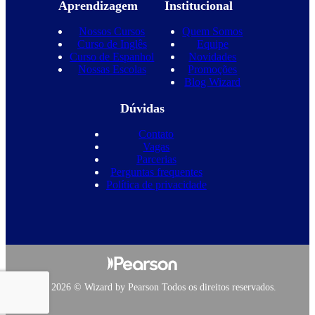
Aprendizagem
Institucional
Nossos Cursos
Quem Somos
Curso de Inglês
Equipe
Curso de Espanhol
Novidades
Nossas Escolas
Promoções
Blog Wizard
Dúvidas
Contato
Vagas
Parcerias
Perguntas frequentes
Política de privacidade
Copyright 2026 © Wizard by Pearson Todos os direitos reservados.