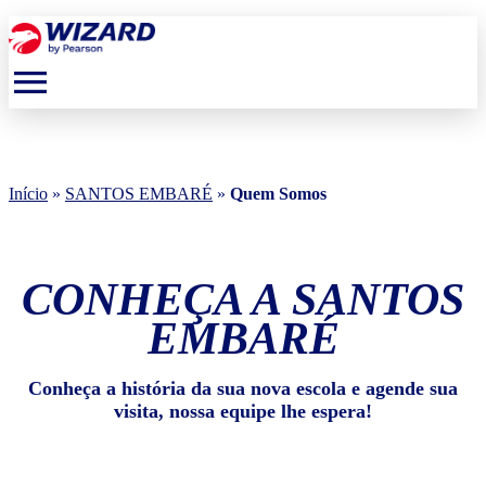
menu
Início
»
SANTOS EMBARÉ
»
Quem Somos
CONHEÇA A SANTOS
EMBARÉ
Conheça a história da sua nova escola e agende sua
visita, nossa equipe lhe espera!