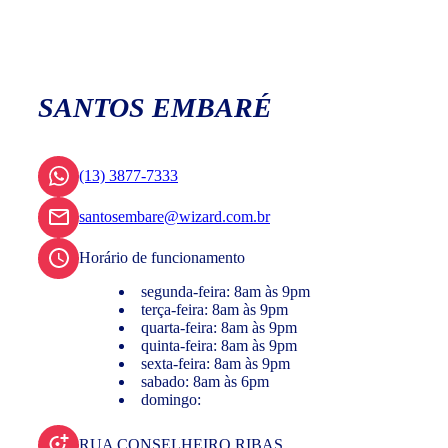
SANTOS EMBARÉ
(13) 3877-7333
santosembare@wizard.com.br
Horário de funcionamento
segunda-feira: 8am às 9pm
terça-feira: 8am às 9pm
quarta-feira: 8am às 9pm
quinta-feira: 8am às 9pm
sexta-feira: 8am às 9pm
sabado: 8am às 6pm
domingo:
RUA CONSELHEIRO RIBAS