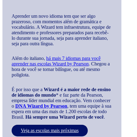
Aprender um novo idioma tem que ser algo
prazeroso, com momentos além de gramática e
vocabulário. A Wizard tem infraestrutura, equipe de
atendimento e professores preparados para recebê-
lo durante sua jornada, seja para aprender italiano,
seja para outra língua.
Além do italiano,
há mais 7 idiomas para você
aprender nas escolas Wizard by Pearson
. Chegou a
hora de você se tornar bilíngue, ou até mesmo
poliglota.
É por isso que a
Wizard é a maior rede de ensino
de idiomas do mundo
* e faz parte da Pearson,
empresa líder mundial em educação. Vem conhecer
o
DNA Wizard by Pearson
, tem uma equipe à sua
espera em uma das mais de 1.200 escolas de todo
Brasil.
Há sempre uma Wizard perto de você
.
Veja as escolas mais próximas