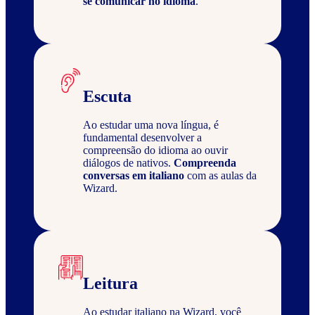
se comunicar no idioma
.
Escuta
Ao estudar uma nova língua, é
fundamental desenvolver a
compreensão do idioma ao ouvir
diálogos de nativos.
Compreenda
conversas em italiano
com as aulas da
Wizard.
Leitura
Ao estudar italiano na Wizard, você