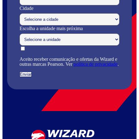
Cidade
Escolha a unidade mais próxima
Aceito receber comunicação e ofertas da Wizard e
outras marcas Pearson. Ver
política de privacidade
.