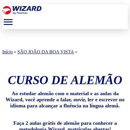
menu
Início
»
SÃO JOÃO DA BOA VISTA
»
CURSO DE ALEMÃO
Ao estudar alemão com o material e as aulas da
Wizard, você aprende a falar, ouvir, ler e escrever no
idioma para alcançar a fluência na língua alemã.
Faça 2 aulas grátis de alemão para conhecer a
metodologia Wizard, matrículas abertas!