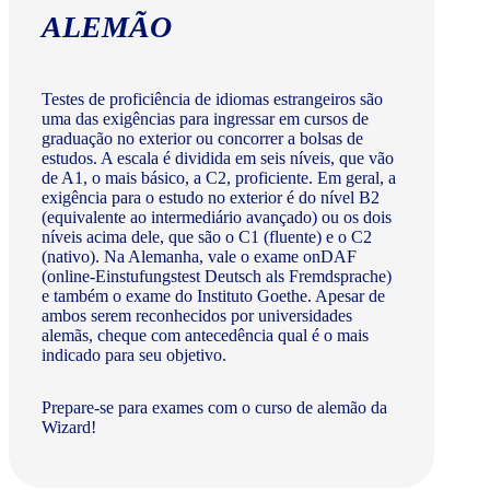
ALEMÃO
Testes de proficiência de idiomas estrangeiros são
uma das exigências para ingressar em cursos de
graduação no exterior ou concorrer a bolsas de
estudos. A escala é dividida em seis níveis, que vão
de A1, o mais básico, a C2, proficiente. Em geral, a
exigência para o estudo no exterior é do nível B2
(equivalente ao intermediário avançado) ou os dois
níveis acima dele, que são o C1 (fluente) e o C2
(nativo). Na Alemanha, vale o exame onDAF
(online-Einstufungstest Deutsch als Fremdsprache)
e também o exame do Instituto Goethe. Apesar de
ambos serem reconhecidos por universidades
alemãs, cheque com antecedência qual é o mais
indicado para seu objetivo.
Prepare-se para exames com o curso de alemão da
Wizard!