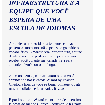
INFRAESTRUTURA E A
EQUIPE QUE VOCÊ
ESPERA DE UMA
ESCOLA DE IDIOMAS
Aprender um novo idioma tem que ser algo
prazeroso, momentos não apenas de gramáticas e
vocabulários. A Wizard tem infraestrutura, equipe
de atendimento e professores preparados para
receber você durante sua jornada, seja para
aprender alemão ou outra língua.
Além do alemão, há mais idiomas para você
aprender na nossa escola Wizard by Pearson.
Chegou a hora de você se tornar bilíngue, ou até
mesmo poliglota e falar várias línguas.
É por isso que a Wizard é a maior rede de ensino de
idiomas do mundo (Fonte: Geofusion) e faz parte