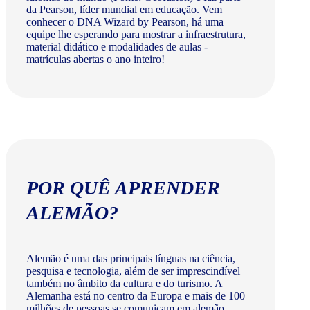
da Pearson, líder mundial em educação. Vem
conhecer o DNA Wizard by Pearson, há uma
equipe lhe esperando para mostrar a infraestrutura,
material didático e modalidades de aulas -
matrículas abertas o ano inteiro!
POR QUÊ APRENDER
ALEMÃO?
Alemão é uma das principais línguas na ciência,
pesquisa e tecnologia, além de ser imprescindível
também no âmbito da cultura e do turismo. A
Alemanha está no centro da Europa e mais de 100
milhões de pessoas se comunicam em alemão.