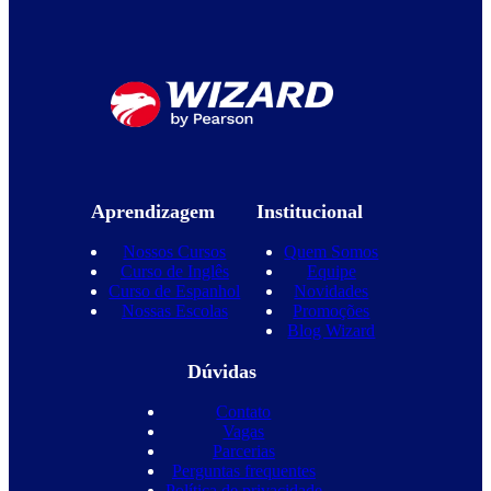
Aprendizagem
Institucional
Nossos Cursos
Quem Somos
Curso de Inglês
Equipe
Curso de Espanhol
Novidades
Nossas Escolas
Promoções
Blog Wizard
Dúvidas
Contato
Vagas
Parcerias
Perguntas frequentes
Política de privacidade