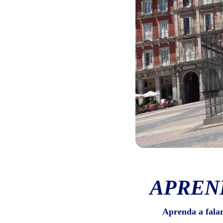
APREN
Aprenda a fala