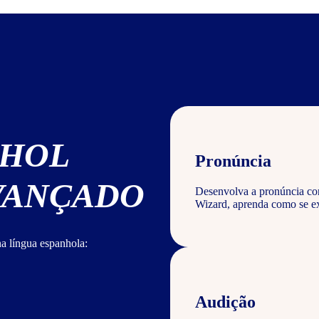
NHOL
Pronúncia
AVANÇADO
Desenvolva a pronúncia corr
Wizard, aprenda como se ex
a língua espanhola:
Audição