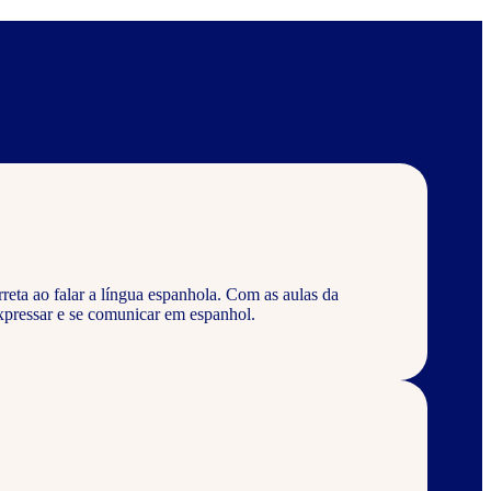
eta ao falar a língua espanhola. Com as aulas da
pressar e se comunicar em espanhol.