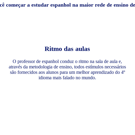
ocê começar a estudar espanhol na maior rede de ensino d
Ritmo das aulas
O professor de espanhol conduz o ritmo na sala de aula e,
através da metodologia de ensino, todos estímulos necessários
são fornecidos aos alunos para um melhor aprendizado do 4º
idioma mais falado no mundo.