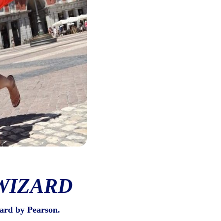
WIZARD
ard by Pearson.