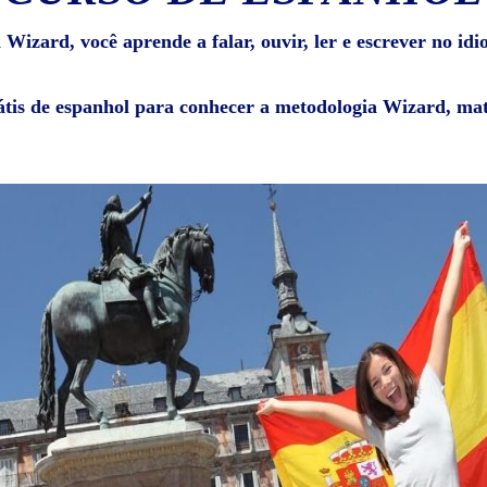
Wizard, você aprende a falar, ouvir, ler e escrever no id
átis de espanhol para conhecer a metodologia Wizard, mat