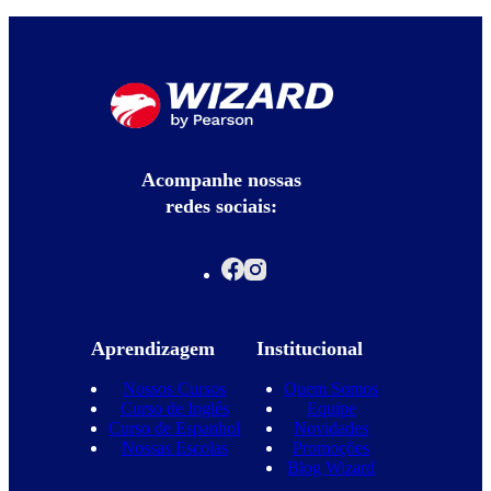
Acompanhe nossas
redes sociais:
Aprendizagem
Institucional
Nossos Cursos
Quem Somos
Curso de Inglês
Equipe
Curso de Espanhol
Novidades
Nossas Escolas
Promoções
Blog Wizard