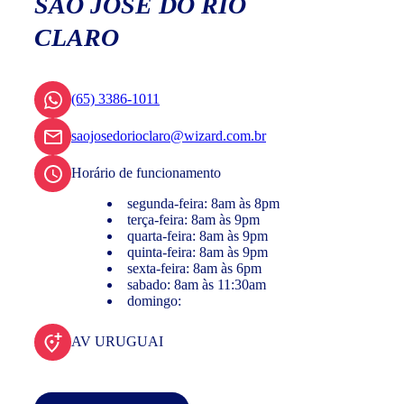
SÃO JOSÉ DO RIO
CLARO
(65) 3386-1011
saojosedorioclaro@wizard.com.br
Horário de funcionamento
segunda-feira: 8am às 8pm
terça-feira: 8am às 9pm
quarta-feira: 8am às 9pm
quinta-feira: 8am às 9pm
sexta-feira: 8am às 6pm
sabado: 8am às 11:30am
domingo:
AV URUGUAI