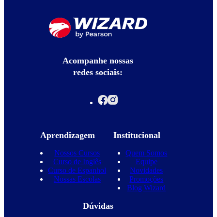
Acompanhe nossas
redes sociais:
Aprendizagem
Institucional
Nossos Cursos
Quem Somos
Curso de Inglês
Equipe
Curso de Espanhol
Novidades
Nossas Escolas
Promoções
Blog Wizard
Dúvidas