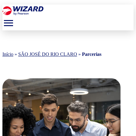
menu
Início
»
SÃO JOSÉ DO RIO CLARO
»
Parcerias