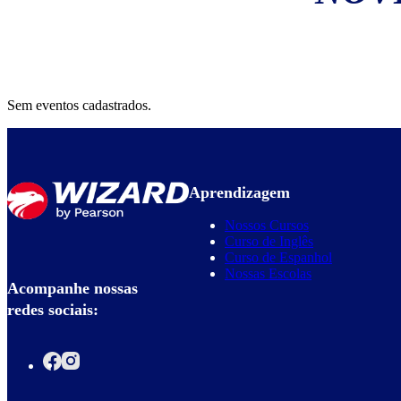
Sem eventos cadastrados.
Aprendizagem
Nossos Cursos
Curso de Inglês
Curso de Espanhol
Nossas Escolas
Acompanhe nossas
redes sociais: