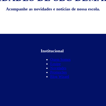
Acompanhe as novidades e notícias de nossa escola.
Institucional
Quem Somos
Equipe
Novidades
Promoções
Blog Wizard