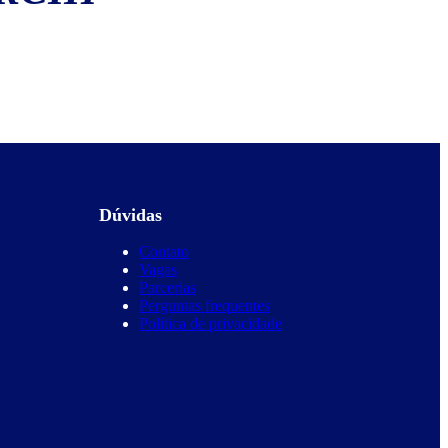
Dúvidas
Contato
Vagas
Parcerias
Perguntas frequentes
Política de privacidade