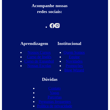
Acompanhe nossas
redes sociais:
Aprendizagem
Institucional
Nossos Cursos
Quem Somos
Curso de Inglês
Equipe
Curso de Espanhol
Novidades
Nossas Escolas
Promoções
Blog Wizard
Dúvidas
Contato
Vagas
Parcerias
Perguntas frequentes
Política de privacidade