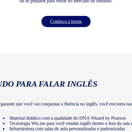
ou se preparar para entrar no mercado de trabalho.
Conheça a turma
UDO PARA FALAR INGLÊS
 garantir que você vai conquistar a fluência no inglês, você encontra na
Material didático com a qualidade do DNA Wizard by Pearson
Tecnologia Wiz.me para você estudar inglês dentro e fora da sala 
Infraestrutura com salas de aula personalizadas e padronizadas