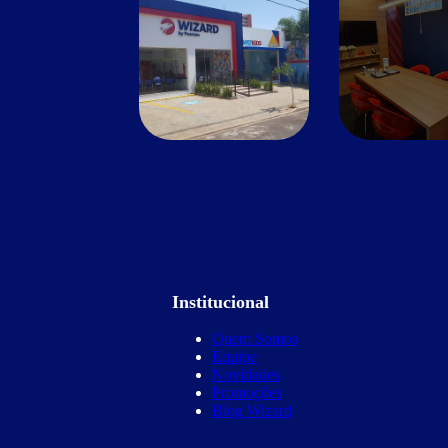
Institucional
Quem Somos
Equipe
Novidades
Promoções
Blog Wizard