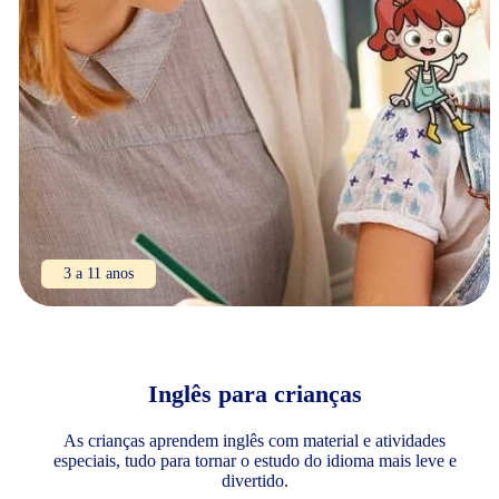
3 a 11 anos
Inglês para crianças
As crianças aprendem inglês com material e atividades
especiais, tudo para tornar o estudo do idioma mais leve e
divertido.