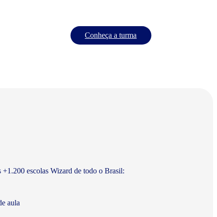
Conheça a turma
s +1.200 escolas Wizard de todo o Brasil:
de aula