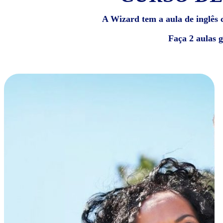
A Wizard tem a aula de inglês c
Faça 2 aulas 