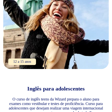
12 a 15 anos
Inglês para adolescentes
O curso de inglês teens da Wizard prepara o aluno para
exames como vestibular e testes de proficiência. Curso para
adolescentes que desejam realizar uma viagem internacional