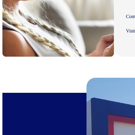
Com 
Visi