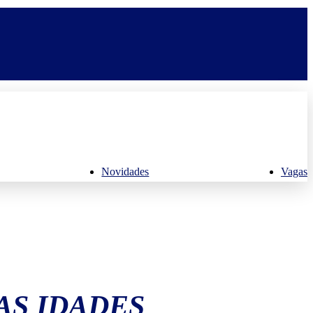
Novidades
Vagas
AS IDADES