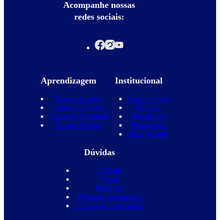
Acompanhe nossas
redes sociais:
Aprendizagem
Institucional
Nossos Cursos
Quem Somos
Curso de Inglês
Equipe
Curso de Espanhol
Novidades
Nossas Escolas
Promoções
Blog Wizard
Dúvidas
Contato
Vagas
Parcerias
Perguntas frequentes
Política de privacidade