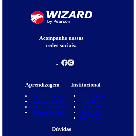
Acompanhe nossas
redes sociais:
Aprendizagem
Institucional
Nossos Cursos
Quem Somos
Curso de Inglês
Equipe
Curso de Espanhol
Novidades
Nossas Escolas
Promoções
Blog Wizard
Dúvidas