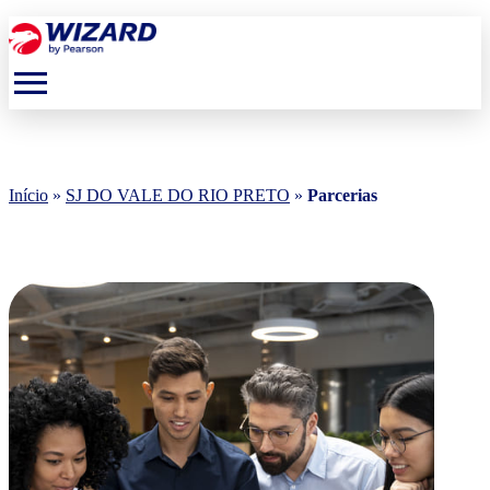
menu
Início
»
SJ DO VALE DO RIO PRETO
»
Parcerias