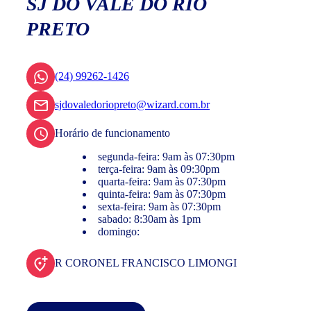
SJ DO VALE DO RIO
PRETO
(24) 99262-1426
sjdovaledoriopreto@wizard.com.br
Horário de funcionamento
segunda-feira: 9am às 07:30pm
terça-feira: 9am às 09:30pm
quarta-feira: 9am às 07:30pm
quinta-feira: 9am às 07:30pm
sexta-feira: 9am às 07:30pm
sabado: 8:30am às 1pm
domingo:
R CORONEL FRANCISCO LIMONGI