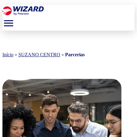
menu
Início
»
SUZANO CENTRO
»
Parcerias