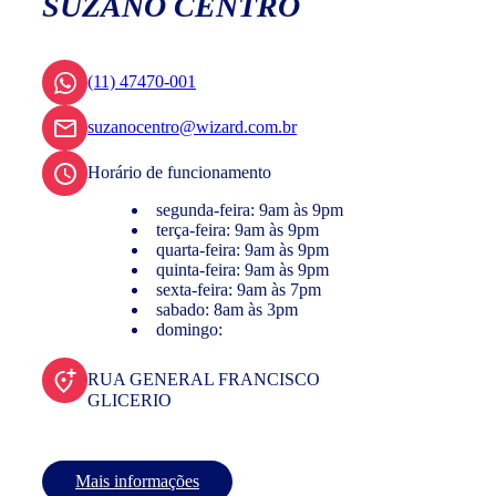
SUZANO CENTRO
(11) 47470-001
suzanocentro@wizard.com.br
Horário de funcionamento
segunda-feira: 9am às 9pm
terça-feira: 9am às 9pm
quarta-feira: 9am às 9pm
quinta-feira: 9am às 9pm
sexta-feira: 9am às 7pm
sabado: 8am às 3pm
domingo:
RUA GENERAL FRANCISCO
GLICERIO
Mais informações