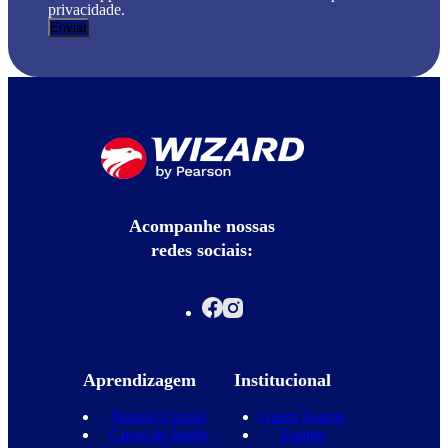
privacidade.
Acompanhe nossas
redes sociais:
Aprendizagem
Institucional
Nossos Cursos
Quem Somos
Curso de Inglês
Equipe