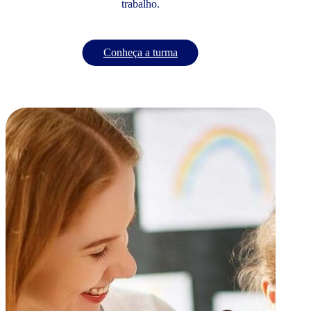
trabalho.
Conheça a turma