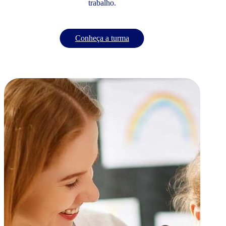
trabalho.
Conheça a turma