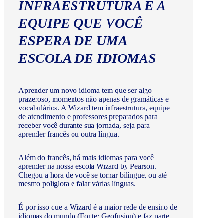
INFRAESTRUTURA E A
EQUIPE QUE VOCÊ
ESPERA DE UMA
ESCOLA DE IDIOMAS
Aprender um novo idioma tem que ser algo
prazeroso, momentos não apenas de gramáticas e
vocabulários. A Wizard tem infraestrutura, equipe
de atendimento e professores preparados para
receber você durante sua jornada, seja para
aprender francês ou outra língua.
Além do francês, há mais idiomas para você
aprender na nossa escola Wizard by Pearson.
Chegou a hora de você se tornar bilíngue, ou até
mesmo poliglota e falar várias línguas.
É por isso que a Wizard é a maior rede de ensino de
idiomas do mundo (Fonte: Geofusion) e faz parte