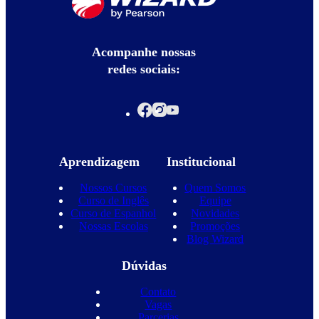
Acompanhe nossas
redes sociais:
Aprendizagem
Institucional
Nossos Cursos
Quem Somos
Curso de Inglês
Equipe
Curso de Espanhol
Novidades
Nossas Escolas
Promoções
Blog Wizard
Dúvidas
Contato
Vagas
Parcerias