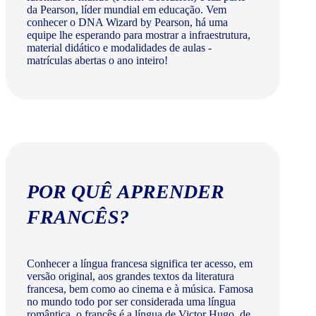
da Pearson, líder mundial em educação. Vem
conhecer o DNA Wizard by Pearson, há uma
equipe lhe esperando para mostrar a infraestrutura,
material didático e modalidades de aulas -
matrículas abertas o ano inteiro!
POR QUÊ APRENDER
FRANCÊS?
Conhecer a língua francesa significa ter acesso, em
versão original, aos grandes textos da literatura
francesa, bem como ao cinema e à música. Famosa
no mundo todo por ser considerada uma língua
romântica, o francês é a língua de Victor Hugo, de