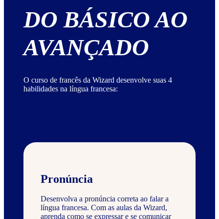
DO BÁSICO AO
AVANÇADO
O curso de francês da Wizard desenvolve suas 4
habilidades na língua francesa:
Pronúncia
Desenvolva a pronúncia correta ao falar a
língua francesa. Com as aulas da Wizard,
aprenda como se expressar e se comunicar