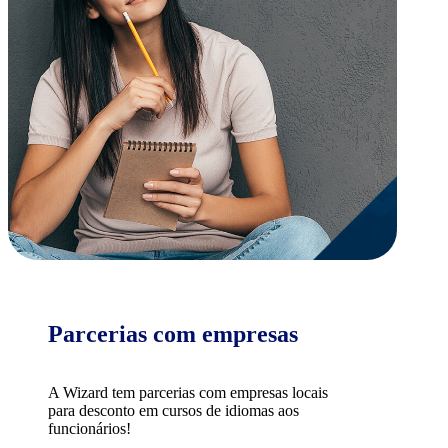
Parcerias com empresas
A Wizard tem parcerias com empresas locais
para desconto em cursos de idiomas aos
funcionários!