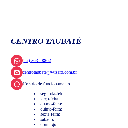
CENTRO TAUBATÉ
(12) 3631-8862
centrotaubate@wizard.com.br
Horário de funcionamento
segunda-feira:
terça-feira:
quarta-feira:
quinta-feira:
sexta-feira:
sabado:
domingo: