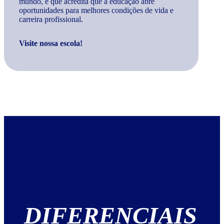
mundo, e que acredita que a educação abre
oportunidades para melhores condições de vida e
carreira profissional.
Visite nossa escola!
DIFERENCIAIS