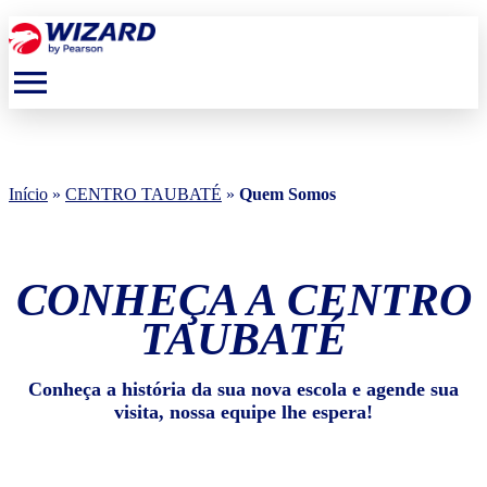
menu
Início
»
CENTRO TAUBATÉ
»
Quem Somos
CONHEÇA A CENTRO
TAUBATÉ
Conheça a história da sua nova escola e agende sua
visita, nossa equipe lhe espera!