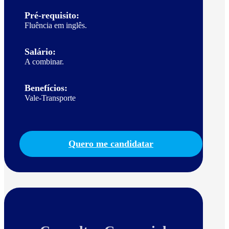
Pré-requisito:
Fluência em inglês.
Salário:
A combinar.
Benefícios:
Vale-Transporte
Quero me candidatar