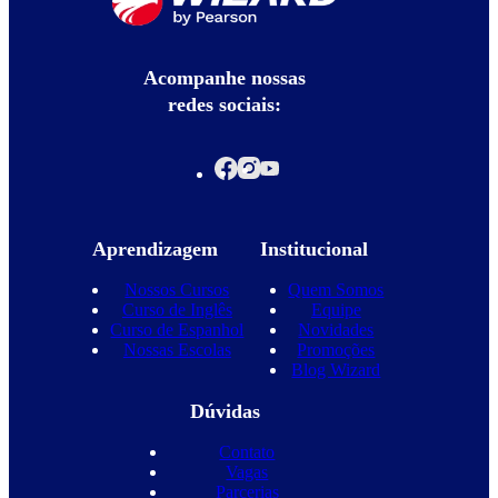
Acompanhe nossas
redes sociais:
Aprendizagem
Institucional
Nossos Cursos
Quem Somos
Curso de Inglês
Equipe
Curso de Espanhol
Novidades
Nossas Escolas
Promoções
Blog Wizard
Dúvidas
Contato
Vagas
Parcerias